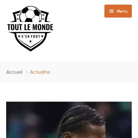
Menu
Accueil
Accueil
Actualite
Contact