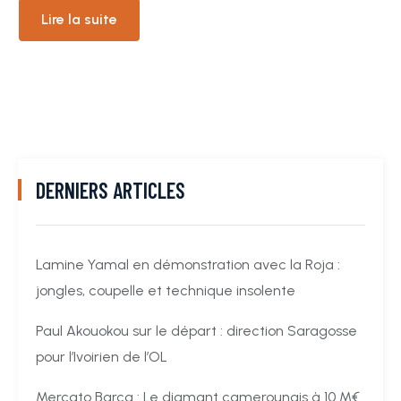
Lire la suite
DERNIERS ARTICLES
Lamine Yamal en démonstration avec la Roja :
jongles, coupelle et technique insolente
Paul Akouokou sur le départ : direction Saragosse
pour l’Ivoirien de l’OL
Mercato Barça : Le diamant camerounais à 10 M€